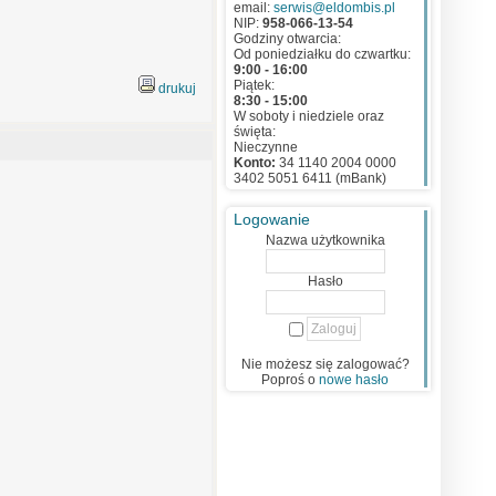
email:
serwis@eldombis.pl
NIP:
958-066-13-54
Godziny otwarcia:
Od poniedziałku do czwartku:
9:00 - 16:00
Piątek:
drukuj
8:30 - 15:00
W soboty i niedziele oraz
święta:
Nieczynne
Konto:
34 1140 2004 0000
3402 5051 6411 (mBank)
Logowanie
Nazwa użytkownika
Hasło
Nie możesz się zalogować?
Poproś o
nowe hasło