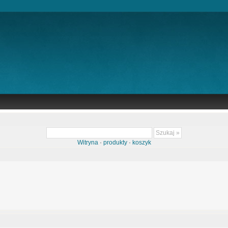
Witryna
·
produkty
·
koszyk