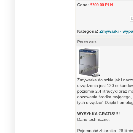
Cena:
5300.00 PLN
Kategoria:
Zmywarki - wypa
Pełen opis
Zmywarka do szkła jak i nacz
urządzenia jest 120 sekundo
poziomie 2,4 litra/cykl oraz
dozowania środka myjącego, 
tych urządzeń Dzięki homolo
WYSYŁKA GRATIS!!!!
Dane techniczne:
Pojemność zbiornika: 26 litró