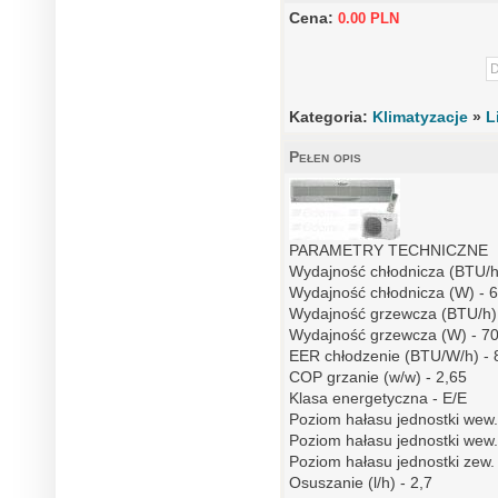
Cena:
0.00 PLN
Kategoria:
Klimatyzacje
»
L
Pełen opis
PARAMETRY TECHNICZNE
Wydajność chłodnicza (BTU/h
Wydajność chłodnicza (W) - 
Wydajność grzewcza (BTU/h)
Wydajność grzewcza (W) - 7
EER chłodzenie (BTU/W/h) - 
COP grzanie (w/w) - 2,65
Klasa energetyczna - E/E
Poziom hałasu jednostki wew.
Poziom hałasu jednostki wew.
Poziom hałasu jednostki zew.
Osuszanie (l/h) - 2,7